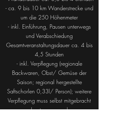
- ca. 9 bis 10 km Wanderstrecke und
um die 250 Höhenmeter
- inkl. Einführung, Pausen unterwegs
und Verabschiedung
Gesamtveranstaltungsdauer ca. 4 bis
4,5 Stunden
- inkl. Verpflegung (regionale
Backwaren, Obst/ Gemüse der
Saison; regional hergestellte
Saftschorlen 0,33l/ Person); weitere
Verpflegung muss selbst mitgebracht
und getragen werden.
​Ein Lama wird von einer Person geführt.
Pro lamaführender Person kann eine