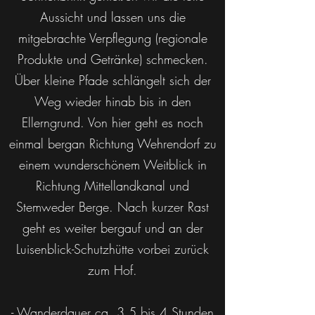
Aussicht und lassen uns die
mitgebrachte Verpflegung (regionale
Produkte und Getränke) schmecken.
Über kleine Pfade schlängelt sich der
Weg wieder hinab bis in den
Ellerngrund. Von hier geht es noch
einmal bergan Richtung Wehrendorf zu
einem wunderschönem Weitblick in
Richtung Mittellandkanal und
Stemweder Berge. Nach kurzer Rast
geht es weiter bergauf und an der
Luisenblick-Schutzhütte vorbei zurück
zum Hof.
- Wanderdauer ca. 3,5 bis 4 Stunden