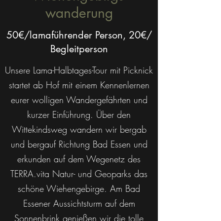
wan
derung
50€/lamaführender Person, 20€/
Begleitperson
Unsere Lama-Halbtages-Tour mit Picknick
startet ab Hof mit einem Kennenlernen
eurer wolligen Wandergefährten und
kurzer Einführung. Über den
Wittekindsweg wandern wir bergab
und bergauf Richtung Bad Essen und
erkunden auf dem Wegenetz des
TERRA.vita Natur- und Geoparks das
schöne Wiehengebirge. Am Bad
Essener Aussichtsturm auf dem
Sonnenbrink genießen wir die tolle