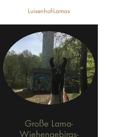
Luisenhof-Lamas
Große Lama-
Wiehengebirgs-